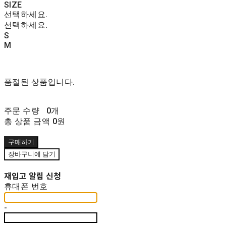
SIZE
선택하세요.
선택하세요.
S
M
품절된 상품입니다.
주문 수량
0개
총 상품 금액
0원
구매하기
장바구니에 담기
재입고 알림 신청
휴대폰 번호
-