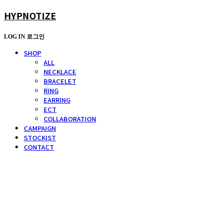
HYPNOTIZE
LOG IN
로그인
SHOP
ALL
NECKLACE
BRACELET
RING
EARRING
ECT
COLLABORATION
CAMPAIGN
STOCKIST
CONTACT