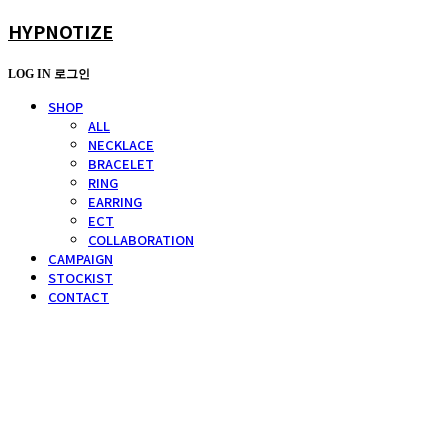
HYPNOTIZE
LOG IN
로그인
SHOP
ALL
NECKLACE
BRACELET
RING
EARRING
ECT
COLLABORATION
CAMPAIGN
STOCKIST
CONTACT