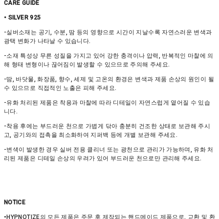
CARE GUIDE
• SILVER 925
-실버소재는 공기, 수분, 땀 등의 영향으로 시간이 지날수록 자연스러운 변색과
광택 변화가 나타날 수 있습니다.
-소재 특성상 무른 성질을 가지고 있어 강한 충격이나 압력, 반복적인 마찰에 의
해 형태 변형이나 끊어짐이 발생할 수 있으므로 주의해 주세요.
-땀, 바닷물, 화장품, 향수, 세제 및 고온의 환경은 변색과 제품 손상의 원인이 될
수 있으므로 직접적인 노출은 피해 주세요.
-유화 처리된 제품은 착용과 마찰에 따라 디테일이 자연스럽게 옅어질 수 있습
니다.
-착용 후에는 부드러운 천으로 가볍게 닦아 충분히 건조한 상태로 보관해 주시
고, 공기와의 접촉을 최소화하여 지퍼백 등에 개별 보관해 주세요.
-변색이 발생한 경우 실버 전용 클리너 또는 광천으로 관리가 가능하며, 유화 처
리된 제품은 디테일 손상의 우려가 있어 부드러운 천으로만 관리해 주세요.
NOTICE
•HYPNOTIZE의 모든 제품은 주문 후 제작되는 핸드메이드 제품으로, 교환 및 환