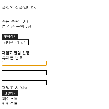
품절된 상품입니다.
주문 수량
0개
총 상품 금액
0원
구매하기
장바구니에 담기
재입고 알림 신청
휴대폰 번호
-
-
재입고 시 알림
신청하기
페이스북
카카오톡