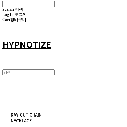
Search
검색
Log In
로그인
Cart
장바구니
HYPNOTIZE
RAY-CUT CHAIN
NECKLACE