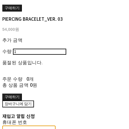
구매하기
PIERCING BRACELET_VER. 03
54,000원
추가 금액
수량
품절된 상품입니다.
주문 수량
0개
총 상품 금액
0원
구매하기
장바구니에 담기
재입고 알림 신청
휴대폰 번호