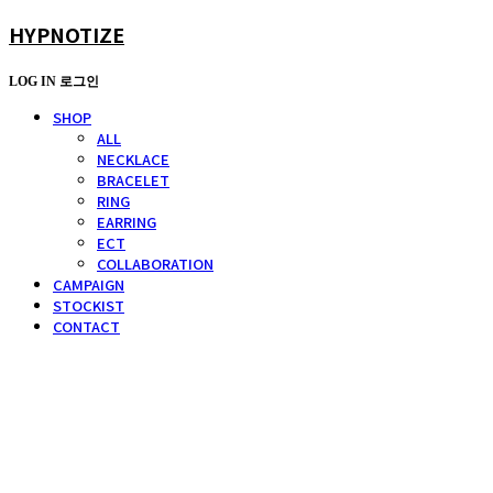
HYPNOTIZE
LOG IN
로그인
SHOP
ALL
NECKLACE
BRACELET
RING
EARRING
ECT
COLLABORATION
CAMPAIGN
STOCKIST
CONTACT