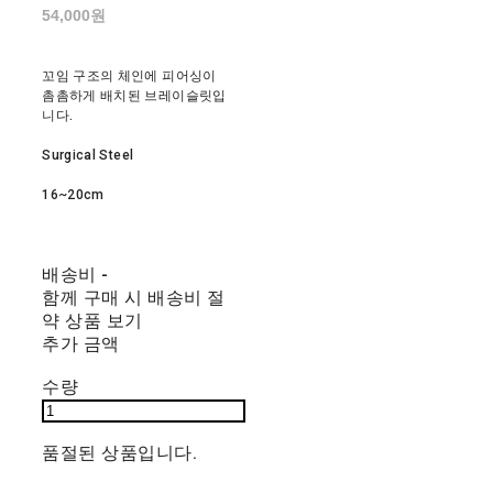
54,000원
꼬임 구조의 체인에 피어싱이
촘촘하게 배치된 브레이슬릿입
니다.
Surgical Steel
16~20cm
배송비
-
함께 구매 시 배송비 절
약 상품 보기
추가 금액
수량
품절된 상품입니다.