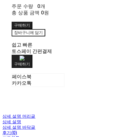
주문 수량
0개
총 상품 금액
0원
구매하기
장바구니에 담기
쉽고 빠른
토스페이 간편결제
구매하기
페이스북
카카오톡
상세 설명 머리글
상세 설명
상세 설명 바닥글
후기(0)