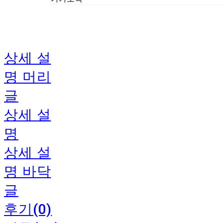
상세 설
명 머리
글
상세 설
명
상세 설
명 바닥
글
후기(0)