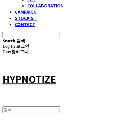
COLLABORATION
CAMPAIGN
STOCKIST
CONTACT
Search
검색
Log In
로그인
Cart
장바구니
HYPNOTIZE