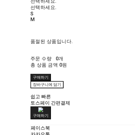
선택하세요.
선택하세요.
S
M
품절된 상품입니다.
주문 수량
0개
총 상품 금액
0원
구매하기
장바구니에 담기
쉽고 빠른
토스페이 간편결제
구매하기
페이스북
카카오톡