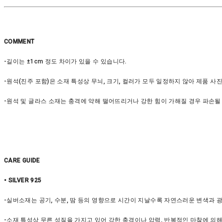
COMMENT
-길이는 ±1cm 정도 차이가 있을 수 있습니다.
-원석(진주 포함)은 소재 특성상 무늬, 크기, 컬러가 모두 일정하지 않아 제품 사
-원석 및 글라스 소재는 충격에 약해 떨어뜨리거나 강한 힘이 가해질 경우 파손될
CARE GUIDE
• SILVER 925
-실버소재는 공기, 수분, 땀 등의 영향으로 시간이 지날수록 자연스러운 변색과 
-소재 특성상 무른 성질을 가지고 있어 강한 충격이나 압력, 반복적인 마찰에 의