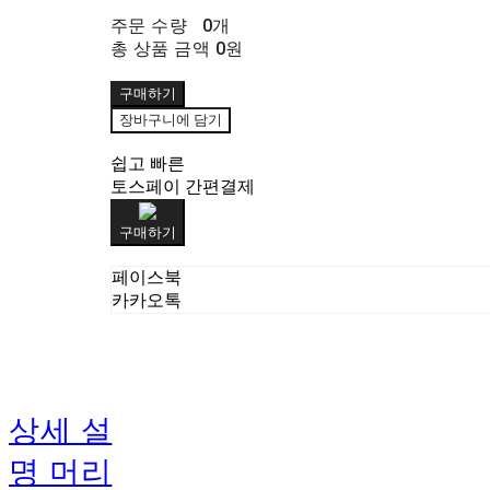
주문 수량
0개
총 상품 금액
0원
구매하기
장바구니에 담기
쉽고 빠른
토스페이 간편결제
구매하기
페이스북
카카오톡
상세 설
명 머리