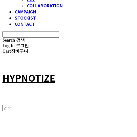
COLLABORATION
CAMPAIGN
STOCKIST
CONTACT
Search
검색
Log In
로그인
Cart
장바구니
HYPNOTIZE